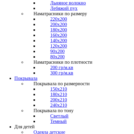
Льняное волокно
Лебяжий пух
Наматрасники по размеру
220x200
200x200
180x200
160x200
140x200
120x200
90x200
80x200
Наматрасники по плотности
200 гр/м.кв
300 гр/м.кв
Покрывала
Покрывала по размерности
150x210
180x210
200x210
240x210
Покрывала по тону
Светлый
Темный
Для детей
Одеяла детские