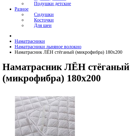
Подушки детские
Разное
Сидушки
Косточки
Для шеи
Наматрасники
Наматрасники льняное волокно
Наматрасник ЛЁН стёганый (микрофибра) 180x200
Наматрасник ЛЁН стёганый
(микрофибра) 180x200