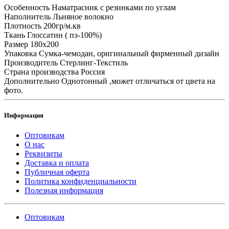
Особенность
Наматрасник с резинками по углам
Наполнитель
Льняное волокно
Плотность
200гр/м.кв
Ткань
Глоссатин ( пэ-100%)
Размер
180x200
Упаковка
Сумка-чемодан, оригинальный фирменный дизайн
Производитель
Стерлинг-Текстиль
Страна производства
Россия
Дополнительно
Однотонный ,может отличаться от цвета на
фото.
Информация
Оптовикам
О нас
Реквизиты
Доставка и оплата
Публичная оферта
Политика конфиденциальности
Полезная информация
Оптовикам