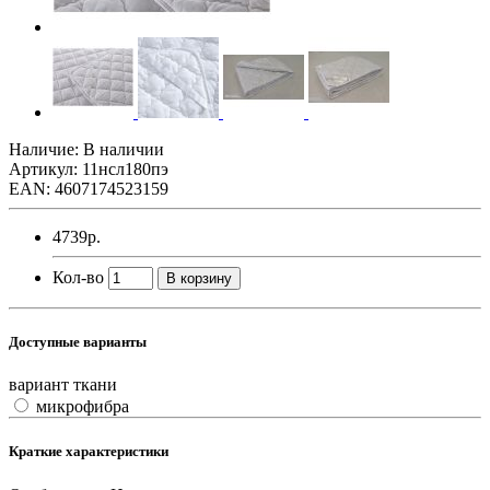
Наличие: В наличии
Артикул: 11нсл180пэ
EAN: 4607174523159
4739р.
Кол-во
В корзину
Доступные варианты
вариант ткани
микрофибра
Краткие характеристики