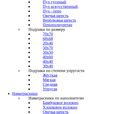
Пух гусиный
Пух искусственный
Пух - перо
Овечья шерсть
Верблюжья шерсть
Пенополиуретан
Подушки по размеру
70x70
68x68
20x40
50x70
50x50
40x60
40x40
30x40
Подушки по степени упругости
Жёсткая
Мягкая
Средняя
Упругая
Наматрасники
Наматрасники по наполнителю
Бамбуковое волокно
Хлопковое волокно
Овечья шерсть