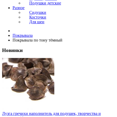
Подушки детские
Разное
Сидушки
Косточки
Для шеи
Покрывала
Покрывала по тону тёмный
Новинки
Лузга гречихи наполнитель для подушек, творчества и