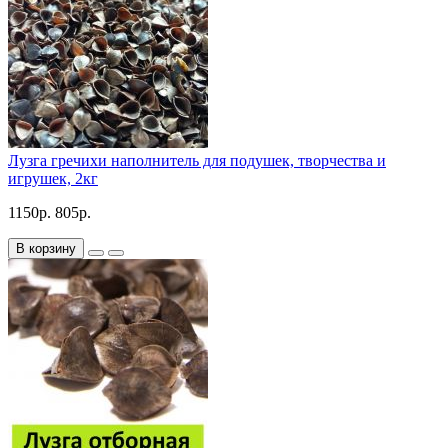
Лузга гречихи наполнитель для подушек, творчества и
игрушек, 2кг
1150р.
805р.
В корзину