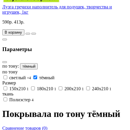
Лузга гречихи наполнитель для подушек, творчества и
игрушек, 1кг
590р.
413р.
В корзину
Параметры
по тону:
тёмный
по тону
светлый
тёмный
+4
Размер
150x210
180x210
200x210
240x210
1
1
1
1
ткань
Полиэстер
4
Покрывала по тону тёмный
Сравнение товаров (0)