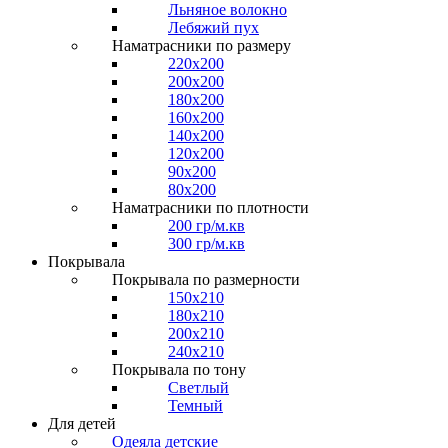
Льняное волокно
Лебяжий пух
Наматрасники по размеру
220x200
200x200
180x200
160x200
140x200
120x200
90x200
80x200
Наматрасники по плотности
200 гр/м.кв
300 гр/м.кв
Покрывала
Покрывала по размерности
150x210
180x210
200x210
240x210
Покрывала по тону
Светлый
Темный
Для детей
Одеяла детские