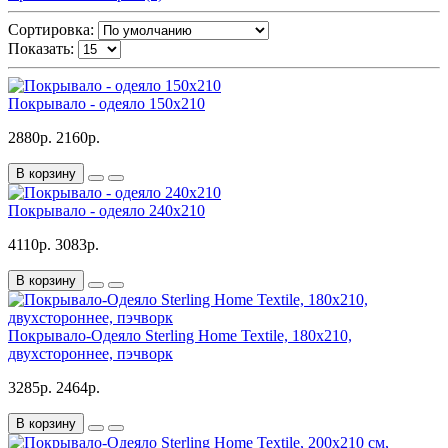
Сортировка:
Показать:
Покрывало - одеяло 150x210
2880р.
2160р.
В корзину
Покрывало - одеяло 240x210
4110р.
3083р.
В корзину
Покрывало-Одеяло Sterling Home Textile, 180х210,
двухстороннее, пэчворк
3285р.
2464р.
В корзину