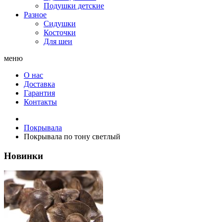
Подушки детские
Разное
Сидушки
Косточки
Для шеи
меню
О нас
Доставка
Гарантия
Контакты
Покрывала
Покрывала по тону светлый
Новинки