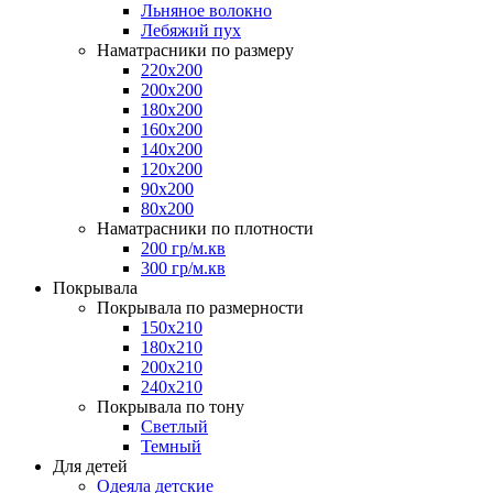
Льняное волокно
Лебяжий пух
Наматрасники по размеру
220x200
200x200
180x200
160x200
140x200
120x200
90x200
80x200
Наматрасники по плотности
200 гр/м.кв
300 гр/м.кв
Покрывала
Покрывала по размерности
150x210
180x210
200x210
240x210
Покрывала по тону
Светлый
Темный
Для детей
Одеяла детские