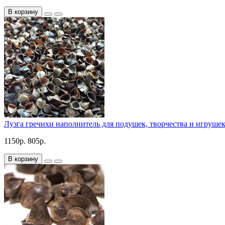
В корзину
Лузга гречихи наполнитель для подушек, творчества и игрушек
1150р.
805р.
В корзину