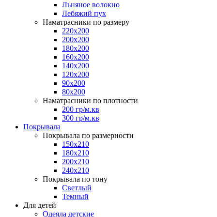
Льняное волокно
Лебяжий пух
Наматрасники по размеру
220x200
200x200
180x200
160x200
140x200
120x200
90x200
80x200
Наматрасники по плотности
200 гр/м.кв
300 гр/м.кв
Покрывала
Покрывала по размерности
150x210
180x210
200x210
240x210
Покрывала по тону
Светлый
Темный
Для детей
Одеяла детские