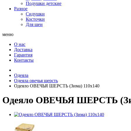
Подушки детские
Разное
Сидушки
Косточки
Для шеи
меню
О нас
Доставка
Гарантия
Контакты
Одеяла
Одеяла овечья шерсть
Одеяло ОВЕЧЬЯ ШЕРСТЬ (Зима) 110x140
Одеяло ОВЕЧЬЯ ШЕРСТЬ (Зим