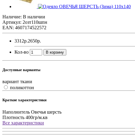
Наличие: В наличии
Артикул: 2озт110шпн
EAN: 4607174522572
3312р.
2650р.
Кол-во
В корзину
Доступные варианты
вариант ткани
поликоттон
Краткие характеристики
Наполнитель
Овечья шерсть
Плотность
400гр/м.кв
Все характеристики