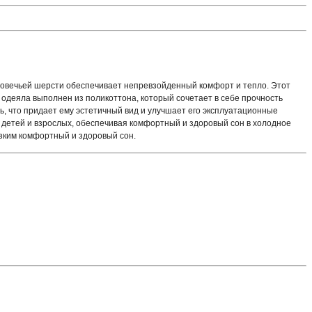
из овечьей шерсти обеспечивает непревзойденный комфорт и тепло. Этот
одеяла выполнен из поликоттона, который сочетает в себе прочность
ь, что придает ему эстетичный вид и улучшает его эксплуатационные
я детей и взрослых, обеспечивая комфортный и здоровый сон в холодное
изким комфортный и здоровый сон.