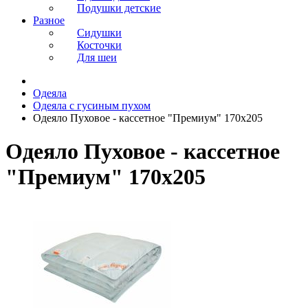
Подушки детские
Разное
Сидушки
Косточки
Для шеи
Одеяла
Одеяла с гусиным пухом
Одеяло Пуховое - кассетное "Премиум" 170x205
Одеяло Пуховое - кассетное
"Премиум" 170x205