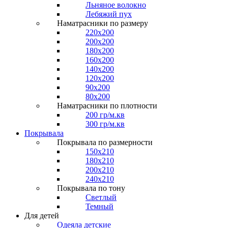
Льняное волокно
Лебяжий пух
Наматрасники по размеру
220x200
200x200
180x200
160x200
140x200
120x200
90x200
80x200
Наматрасники по плотности
200 гр/м.кв
300 гр/м.кв
Покрывала
Покрывала по размерности
150x210
180x210
200x210
240x210
Покрывала по тону
Светлый
Темный
Для детей
Одеяла детские