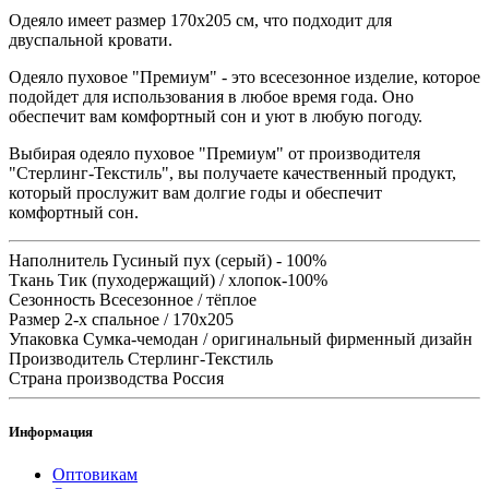
Одеяло имеет размер 170х205 см, что подходит для
двуспальной кровати.
Одеяло пуховое "Премиум" - это всесезонное изделие, которое
подойдет для использования в любое время года. Оно
обеспечит вам комфортный сон и уют в любую погоду.
Выбирая одеяло пуховое "Премиум" от производителя
"Стерлинг-Текстиль", вы получаете качественный продукт,
который прослужит вам долгие годы и обеспечит
комфортный сон.
Наполнитель
Гусиный пух (серый) - 100%
Ткань
Тик (пуходержащий) / хлопок-100%
Сезонность
Всесезонное / тёплое
Размер
2-х спальное / 170x205
Упаковка
Сумка-чемодан / оригинальный фирменный дизайн
Производитель
Стерлинг-Текстиль
Страна производства
Россия
Информация
Оптовикам