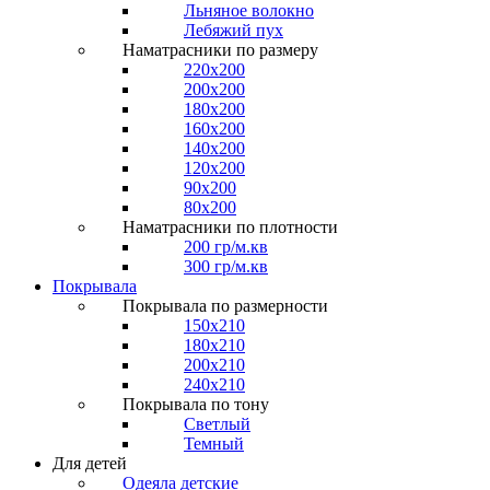
Льняное волокно
Лебяжий пух
Наматрасники по размеру
220x200
200x200
180x200
160x200
140x200
120x200
90x200
80x200
Наматрасники по плотности
200 гр/м.кв
300 гр/м.кв
Покрывала
Покрывала по размерности
150x210
180x210
200x210
240x210
Покрывала по тону
Светлый
Темный
Для детей
Одеяла детские