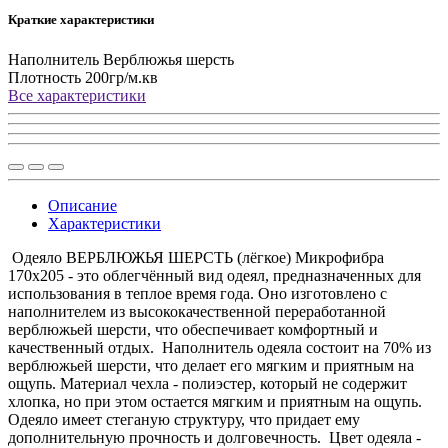
Краткие характеристики
Наполнитель
Верблюжья шерсть
Плотность
200гр/м.кв
Все характеристики
Описание
Характеристики
Одеяло ВЕРБЛЮЖЬЯ ШЕРСТЬ (лёгкое) Микрофибра
170x205 - это облегчённый вид одеял, предназначенных для
использования в теплое время года. Оно изготовлено с
наполнителем из высококачественной переработанной
верблюжьей шерсти, что обеспечивает комфортный и
качественный отдых. Наполнитель одеяла состоит на 70% из
верблюжьей шерсти, что делает его мягким и приятным на
ощупь. Материал чехла - полиэстер, который не содержит
хлопка, но при этом остается мягким и приятным на ощупь.
Одеяло имеет стеганую структуру, что придает ему
дополнительную прочность и долговечность. Цвет одеяла -