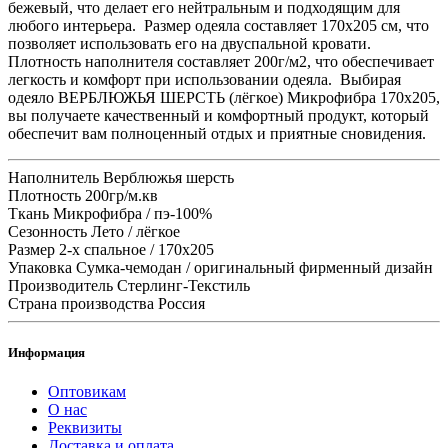
бежевый, что делает его нейтральным и подходящим для
любого интерьера. Размер одеяла составляет 170х205 см, что
позволяет использовать его на двуспальной кровати.
Плотность наполнителя составляет 200г/м2, что обеспечивает
легкость и комфорт при использовании одеяла. Выбирая
одеяло ВЕРБЛЮЖЬЯ ШЕРСТЬ (лёгкое) Микрофибра 170x205,
вы получаете качественный и комфортный продукт, который
обеспечит вам полноценный отдых и приятные сновидения.
Наполнитель
Верблюжья шерсть
Плотность
200гр/м.кв
Ткань
Микрофибра / пэ-100%
Сезонность
Лето / лёгкое
Размер
2-х спальное / 170x205
Упаковка
Сумка-чемодан / оригинальный фирменный дизайн
Производитель
Стерлинг-Текстиль
Страна производства
Россия
Информация
Оптовикам
О нас
Реквизиты
Доставка и оплата