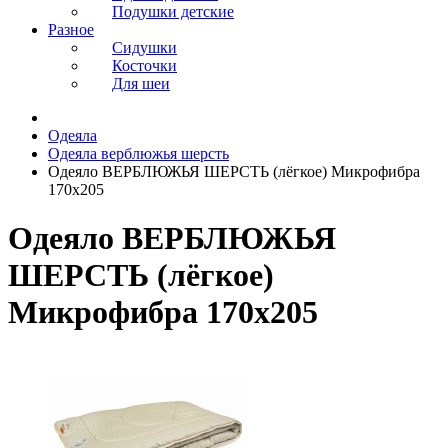
Подушки детские
Разное
Сидушки
Косточки
Для шеи
Одеяла
Одеяла верблюжья шерсть
Одеяло ВЕРБЛЮЖЬЯ ШЕРСТЬ (лёгкое) Микрофибра
170x205
Одеяло ВЕРБЛЮЖЬЯ
ШЕРСТЬ (лёгкое)
Микрофибра 170x205