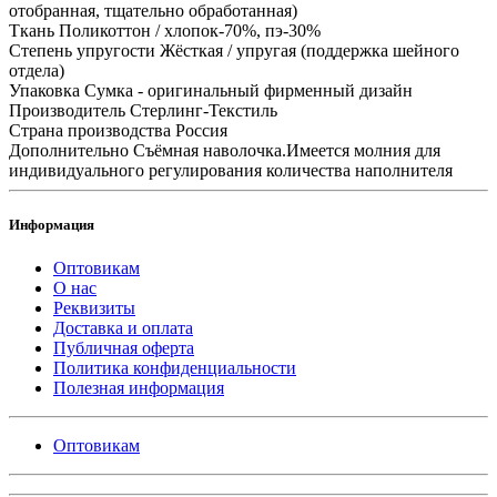
отобранная, тщательно обработанная)
Ткань
Поликоттон / хлопок-70%, пэ-30%
Степень упругости
Жёсткая / упругая (поддержка шейного
отдела)
Упаковка
Сумка - оригинальный фирменный дизайн
Производитель
Стерлинг-Текстиль
Страна производства
Россия
Дополнительно
Съёмная наволочка.Имеется молния для
индивидуального регулирования количества наполнителя
Информация
Оптовикам
О нас
Реквизиты
Доставка и оплата
Публичная оферта
Политика конфиденциальности
Полезная информация
Оптовикам