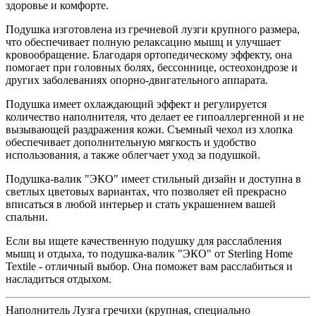
здоровье и комфорте.
Подушка изготовлена из гречневой лузги крупного размера,
что обеспечивает полную релаксацию мышц и улучшает
кровообращение. Благодаря ортопедическому эффекту, она
помогает при головных болях, бессоннице, остеохондрозе и
других заболеваниях опорно-двигательного аппарата.
Подушка имеет охлаждающий эффект и регулируется
количество наполнителя, что делает ее гипоаллергенной и не
вызывающей раздражения кожи. Съемный чехол из хлопка
обеспечивает дополнительную мягкость и удобство
использования, а также облегчает уход за подушкой.
Подушка-валик "ЭКО" имеет стильный дизайн и доступна в
светлых цветовых вариантах, что позволяет ей прекрасно
вписаться в любой интерьер и стать украшением вашей
спальни.
Если вы ищете качественную подушку для расслабления
мышц и отдыха, то подушка-валик "ЭКО" от Sterling Home
Textile - отличный выбор. Она поможет вам расслабиться и
насладиться отдыхом.
Наполнитель
Лузга гречихи (крупная, специально