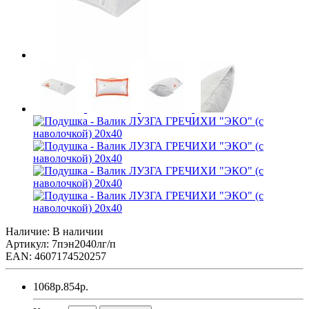
Наличие: В наличии
Артикул: 7пэн2040лг/п
EAN: 4607174520257
1068р.
854р.