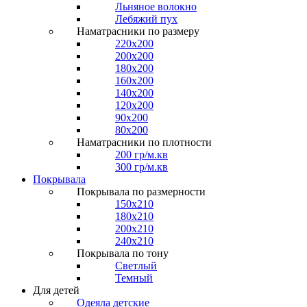
Льняное волокно
Лебяжий пух
Наматрасники по размеру
220x200
200x200
180x200
160x200
140x200
120x200
90x200
80x200
Наматрасники по плотности
200 гр/м.кв
300 гр/м.кв
Покрывала
Покрывала по размерности
150x210
180x210
200x210
240x210
Покрывала по тону
Светлый
Темный
Для детей
Одеяла детские