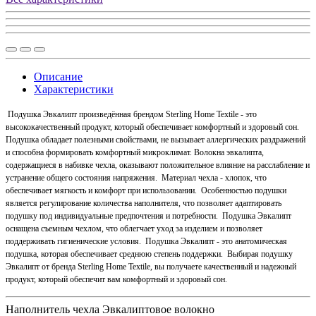
Описание
Характеристики
Подушка Эвкалипт произведённая брендом Sterling Home Textile - это
высококачественный продукт, который обеспечивает комфортный и здоровый сон.
Подушка обладает полезными свойствами, не вызывает аллергических раздражений
и способна формировать комфортный микроклимат. Волокна эвкалипта,
содержащиеся в набивке чехла, оказывают положительное влияние на расслабление и
устранение общего состояния напряжения. Материал чехла - хлопок, что
обеспечивает мягкость и комфорт при использовании. Особенностью подушки
является регулирование количества наполнителя, что позволяет адаптировать
подушку под индивидуальные предпочтения и потребности. Подушка Эвкалипт
оснащена съемным чехлом, что облегчает уход за изделием и позволяет
поддерживать гигиенические условия. Подушка Эвкалипт - это анатомическая
подушка, которая обеспечивает среднюю степень поддержки. Выбирая подушку
Эвкалипт от бренда Sterling Home Textile, вы получаете качественный и надежный
продукт, который обеспечит вам комфортный и здоровый сон.
Наполнитель чехла
Эвкалиптовое волокно