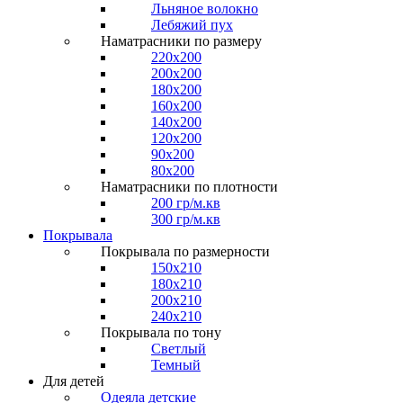
Льняное волокно
Лебяжий пух
Наматрасники по размеру
220x200
200x200
180x200
160x200
140x200
120x200
90x200
80x200
Наматрасники по плотности
200 гр/м.кв
300 гр/м.кв
Покрывала
Покрывала по размерности
150x210
180x210
200x210
240x210
Покрывала по тону
Светлый
Темный
Для детей
Одеяла детские