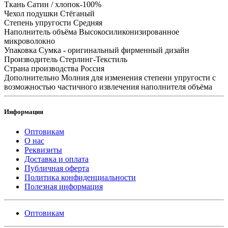
Ткань
Сатин / хлопок-100%
Чехол подушки
Стёганый
Степень упругости
Средняя
Наполнитель объёма
Высокосиликонизированное
микроволокно
Упаковка
Сумка - оригинальный фирменный дизайн
Производитель
Стерлинг-Текстиль
Страна производства
Россия
Дополнительно
Молния для изменения степени упругости с
возможностью частичного извлечения наполнителя объёма
Информация
Оптовикам
О нас
Реквизиты
Доставка и оплата
Публичная оферта
Политика конфиденциальности
Полезная информация
Оптовикам