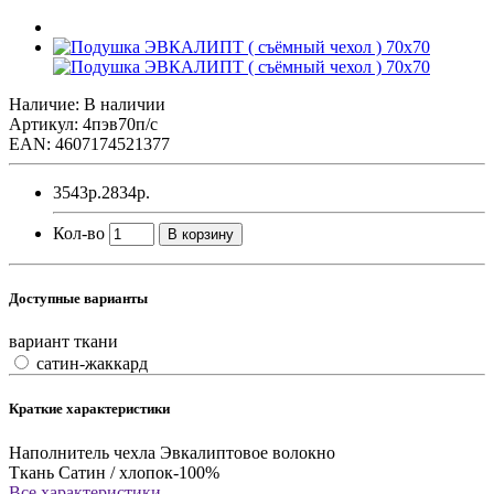
Наличие: В наличии
Артикул: 4пэв70п/с
EAN: 4607174521377
3543р.
2834р.
Кол-во
В корзину
Доступные варианты
вариант ткани
сатин-жаккард
Краткие характеристики
Наполнитель чехла
Эвкалиптовое волокно
Ткань
Сатин / хлопок-100%
Все характеристики