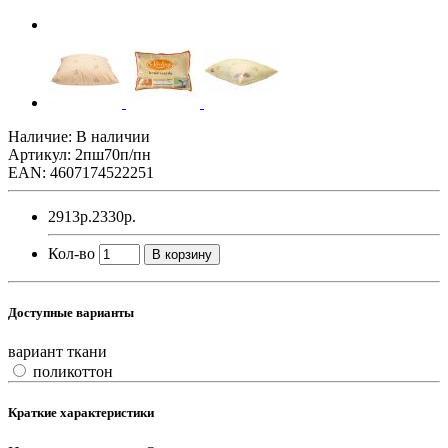
Наличие: В наличии
Артикул: 2пш70п/пн
EAN: 4607174522251
2913р.
2330р.
Кол-во
В корзину
Доступные варианты
вариант ткани
поликоттон
Краткие характеристики