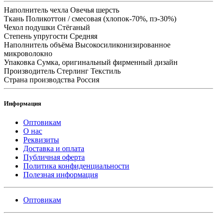
Наполнитель чехла
Овечья шерсть
Ткань
Поликоттон / смесовая (хлопок-70%, пэ-30%)
Чехол подушки
Стёганый
Степень упругости
Средняя
Наполнитель объёма
Высокосиликонизированное
микроволокно
Упаковка
Сумка, оригинальный фирменный дизайн
Производитель
Стерлинг Текстиль
Страна производства
Россия
Информация
Оптовикам
О нас
Реквизиты
Доставка и оплата
Публичная оферта
Политика конфиденциальности
Полезная информация
Оптовикам