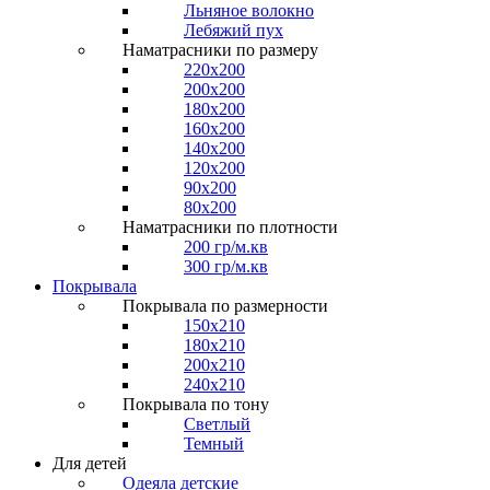
Льняное волокно
Лебяжий пух
Наматрасники по размеру
220x200
200x200
180x200
160x200
140x200
120x200
90x200
80x200
Наматрасники по плотности
200 гр/м.кв
300 гр/м.кв
Покрывала
Покрывала по размерности
150x210
180x210
200x210
240x210
Покрывала по тону
Светлый
Темный
Для детей
Одеяла детские