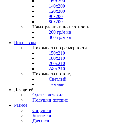
160x200
140x200
120x200
90x200
80x200
Наматрасники по плотности
200 гр/м.кв
300 гр/м.кв
Покрывала
Покрывала по размерности
150x210
180x210
200x210
240x210
Покрывала по тону
Светлый
Темный
Для детей
Одеяла детские
Подушки детские
Разное
Сидушки
Косточки
Для шеи