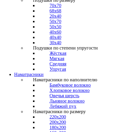
Подушки по размеру
70x70
68x68
20x40
50x70
50x50
40x60
40x40
30x40
Подушки по степени упругости
Жёсткая
Мягкая
Средняя
Упругая
Наматрасники
Наматрасники по наполнителю
Бамбуковое волокно
Хлопковое волокно
Овечья шерсть
Льняное волокно
Лебяжий пух
Наматрасники по размеру
220x200
200x200
180x200