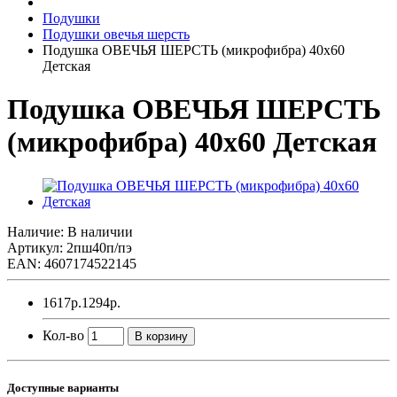
Подушки
Подушки овечья шерсть
Подушка ОВЕЧЬЯ ШЕРСТЬ (микрофибра) 40х60
Детская
Подушка ОВЕЧЬЯ ШЕРСТЬ
(микрофибра) 40х60 Детская
Наличие: В наличии
Артикул: 2пш40п/пэ
EAN: 4607174522145
1617р.
1294р.
Кол-во
В корзину
Доступные варианты