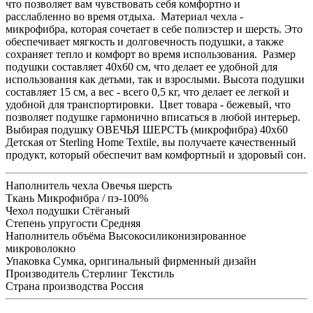
что позволяет вам чувствовать себя комфортно и
расслабленно во время отдыха. Материал чехла -
микрофибра, которая сочетает в себе полиэстер и шерсть. Это
обеспечивает мягкость и долговечность подушки, а также
сохраняет тепло и комфорт во время использования. Размер
подушки составляет 40х60 см, что делает ее удобной для
использования как детьми, так и взрослыми. Высота подушки
составляет 15 см, а вес - всего 0,5 кг, что делает ее легкой и
удобной для транспортировки. Цвет товара - бежевый, что
позволяет подушке гармонично вписаться в любой интерьер.
Выбирая подушку ОВЕЧЬЯ ШЕРСТЬ (микрофибра) 40х60
Детская от Sterling Home Textile, вы получаете качественный
продукт, который обеспечит вам комфортный и здоровый сон.
Наполнитель чехла
Овечья шерсть
Ткань
Микрофибра / пэ-100%
Чехол подушки
Стёганый
Степень упругости
Средняя
Наполнитель объёма
Высокосиликонизированное
микроволокно
Упаковка
Сумка, оригинальный фирменный дизайн
Производитель
Стерлинг Текстиль
Страна производства
Россия