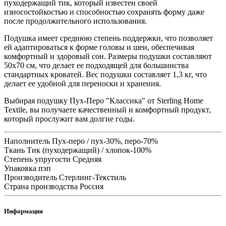
пуходержащий тик, который известен своей
износостойкостью и способностью сохранять форму даже
после продолжительного использования.
Подушка имеет среднюю степень поддержки, что позволяет
ей адаптироваться к форме головы и шеи, обеспечивая
комфортный и здоровый сон. Размеры подушки составляют
50х70 см, что делает ее подходящей для большинства
стандартных кроватей. Вес подушки составляет 1,3 кг, что
делает ее удобной для переноски и хранения.
Выбирая подушку Пух-Перо "Классика" от Sterling Home
Textile, вы получаете качественный и комфортный продукт,
который прослужит вам долгие годы.
Наполнитель
Пух-перо / пух-30%, перо-70%
Ткань
Тик (пуходержащий) / хлопок-100%
Степень упругости
Средняя
Упаковка
пэп
Производитель
Стерлинг-Текстиль
Страна производства
Россия
Информация