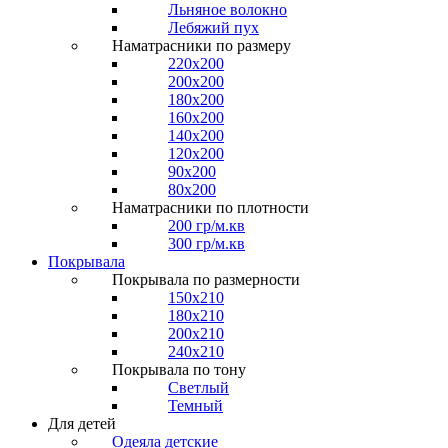
Льняное волокно
Лебяжий пух
Наматрасники по размеру
220x200
200x200
180x200
160x200
140x200
120x200
90x200
80x200
Наматрасники по плотности
200 гр/м.кв
300 гр/м.кв
Покрывала
Покрывала по размерности
150x210
180x210
200x210
240x210
Покрывала по тону
Светлый
Темный
Для детей
Одеяла детские