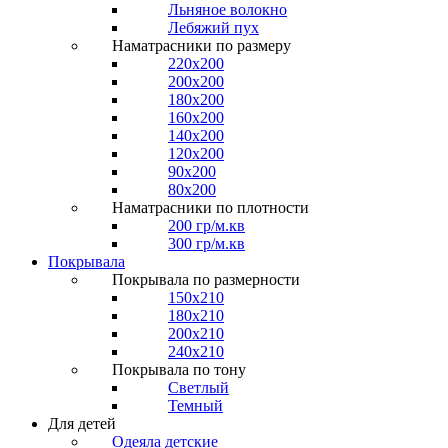
Льняное волокно
Лебяжий пух
Наматрасники по размеру
220x200
200x200
180x200
160x200
140x200
120x200
90x200
80x200
Наматрасники по плотности
200 гр/м.кв
300 гр/м.кв
Покрывала
Покрывала по размерности
150x210
180x210
200x210
240x210
Покрывала по тону
Светлый
Темный
Для детей
Одеяла детские