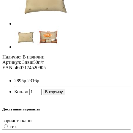
Наличие: В наличии
Артикул: 3пвш50п/т
EAN: 4607174520905
2895р.
2316р.
Кол-во
В корзину
Доступные варианты
вариант ткани
тик