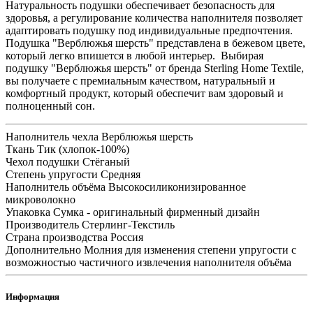
Натуральность подушки обеспечивает безопасность для
здоровья, а регулирование количества наполнителя позволяет
адаптировать подушку под индивидуальные предпочтения.
Подушка "Верблюжья шерсть" представлена в бежевом цвете,
который легко впишется в любой интерьер. Выбирая
подушку "Верблюжья шерсть" от бренда Sterling Home Textile,
вы получаете с премиальным качеством, натуральный и
комфортный продукт, который обеспечит вам здоровый и
полноценный сон.
Наполнитель чехла
Верблюжья шерсть
Ткань
Тик (хлопок-100%)
Чехол подушки
Стёганый
Степень упругости
Средняя
Наполнитель объёма
Высокосиликонизированное
микроволокно
Упаковка
Сумка - оригинальный фирменный дизайн
Производитель
Стерлинг-Текстиль
Страна производства
Россия
Дополнительно
Молния для изменения степени упругости с
возможностью частичного извлечения наполнителя объёма
Информация