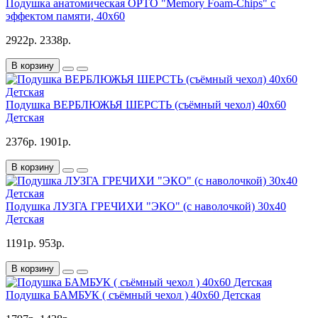
Подушка анатомическая ОРТО "Memory Foam-Chips" с
эффектом памяти, 40х60
2922р.
2338р.
В корзину
Подушка ВЕРБЛЮЖЬЯ ШЕРСТЬ (съёмный чехол) 40х60
Детская
2376р.
1901р.
В корзину
Подушка ЛУЗГА ГРЕЧИХИ "ЭКО" (с наволочкой) 30х40
Детская
1191р.
953р.
В корзину
Подушка БАМБУК ( съёмный чехол ) 40х60 Детская