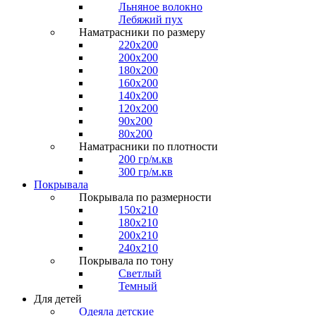
Льняное волокно
Лебяжий пух
Наматрасники по размеру
220x200
200x200
180x200
160x200
140x200
120x200
90x200
80x200
Наматрасники по плотности
200 гр/м.кв
300 гр/м.кв
Покрывала
Покрывала по размерности
150x210
180x210
200x210
240x210
Покрывала по тону
Светлый
Темный
Для детей
Одеяла детские