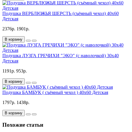
Подушка ВЕРБЛЮЖЬЯ ШЕРСТЬ (съёмный чехол) 40х60
Детская
2376р.
1901р.
В корзину
Подушка ЛУЗГА ГРЕЧИХИ "ЭКО" (с наволочкой) 30х40
Детская
1191р.
953р.
В корзину
Подушка БАМБУК ( съёмный чехол ) 40х60 Детская
1797р.
1438р.
В корзину
Похожие статьи