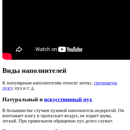
Виды наполнителей
К популярным наполнителям относят латекс,
гречишную
лузгу
, пух и т. д.
Натуральный и
искусственный пух
В большинстве случаев пуховой наполнитель недорогой. Он
впитывает влагу и пропускает воздух, не издает шума,
легкий. При правильном обращении пух долго служит.