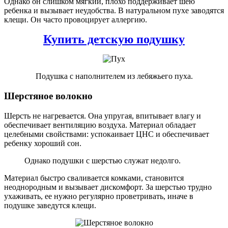
Однако он слишком мягкий, плохо поддерживает шею
ребенка и вызывает неудобства. В натуральном пухе заводятся
клещи. Он часто провоцирует аллергию.
Купить детскую подушку
Подушка с наполнителем из лебяжьего пуха.
Шерстяное волокно
Шерсть не нагревается. Она упругая, впитывает влагу и
обеспечивает вентиляцию воздуха. Материал обладает
целебными свойствами: успокаивает ЦНС и обеспечивает
ребенку хороший сон.
Однако подушки с шерстью служат недолго.
Материал быстро сваливается комками, становится
неоднородным и вызывает дискомфорт. За шерстью трудно
ухаживать, ее нужно регулярно проветривать, иначе в
подушке заведутся клещи.