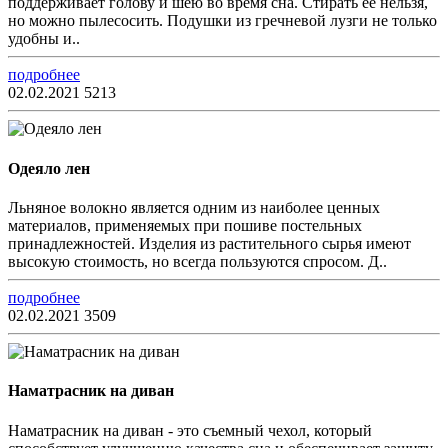
поддерживает голову и шею во время сна. Стирать ее нельзя,
но можно пылесосить. Подушки из гречневой лузги не только
удобны и..
подробнее
02.02.2021
5213
Одеяло лен
Льняное волокно является одним из наиболее ценных
материалов, применяемых при пошиве постельных
принадлежностей. Изделия из растительного сырья имеют
высокую стоимость, но всегда пользуются спросом. Д..
подробнее
02.02.2021
3509
Наматрасник на диван
Наматрасник на диван - это съемный чехол, который