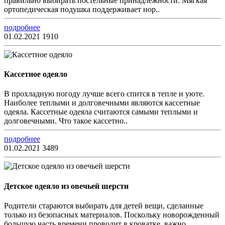
правильно выбирать постельные принадлежности. Мягкая
ортопедическая подушка поддерживает нор..
подробнее
01.02.2021
1910
Кассетное одеяло
В прохладную погоду лучше всего спится в тепле и уюте.
Наиболее теплыми и долговечными являются кассетные
одеяла. Кассетные одеяла считаются самыми теплыми и
долговечными. Что такое кассетно..
подробнее
01.02.2021
3489
Детское одеяло из овечьей шерсти
Родители стараются выбирать для детей вещи, сделанные
только из безопасных материалов. Поскольку новорожденный
большую часть времени проводит в кроватке, важно