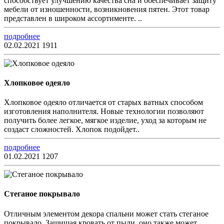
способствует улучшению качества сна и обеспечивает защиту
мебели от изношенности, возникновения пятен. Этот товар
представлен в широком ассортименте. ..
подробнее
02.02.2021
1911
Хлопковое одеяло
Хлопковое одеяло отличается от старых ватных способом
изготовления наполнителя. Новые технологии позволяют
получить более легкое, мягкое изделие, уход за которым не
создаст сложностей. Хлопок подойдет..
подробнее
01.02.2021
1207
Стеганое покрывало
Отличным элементом декора спальни может стать стеганое
покрывало. Защищая кровать от пыли, оно также может