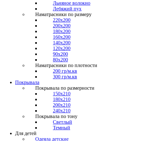
Льняное волокно
Лебяжий пух
Наматрасники по размеру
220x200
200x200
180x200
160x200
140x200
120x200
90x200
80x200
Наматрасники по плотности
200 гр/м.кв
300 гр/м.кв
Покрывала
Покрывала по размерности
150x210
180x210
200x210
240x210
Покрывала по тону
Светлый
Темный
Для детей
Одеяла детские